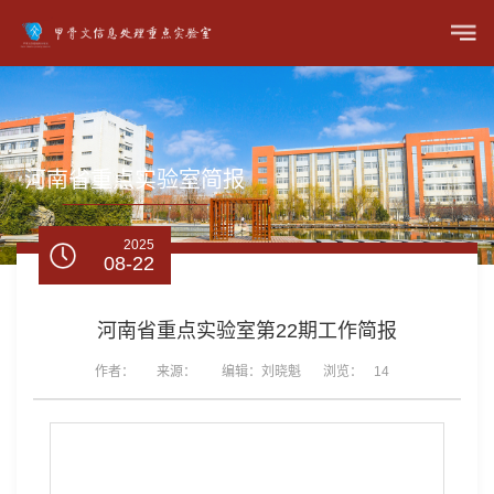
河南省重点实验室简报
2025
08-22
河南省重点实验室第22期工作简报
作者：
来源：
编辑：刘晓魁
浏览：
14