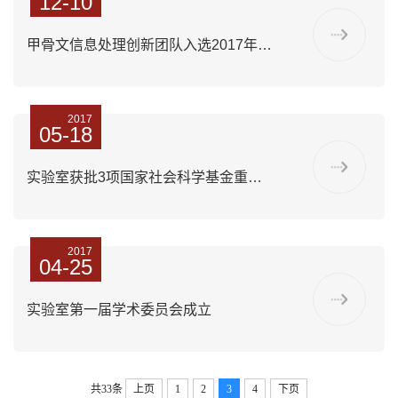
12-10
甲骨文信息处理创新团队入选2017年教育部科学事业费项目
2017
05-18
实验室获批3项国家社会科学基金重大委托项目立项
2017
04-25
实验室第一届学术委员会成立
共33条
上页
1
2
3
4
下页